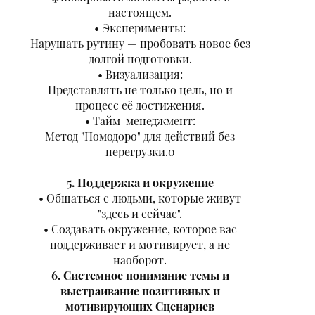
настоящем.
Эксперименты:
Нарушать рутину — пробовать новое без
долгой подготовки.
Визуализация:
Представлять не только цель, но и
процесс её достижения.
Тайм-менеджмент:
Метод "Помодоро" для действий без
перегрузки.0
5. Поддержка и окружение
Общаться с людьми, которые живут
"здесь и сейчас".
Создавать окружение, которое вас
поддерживает и мотивирует, а не
наоборот.
6. Системное понимание темы и
выстраивание позитивных и
мотивирующих Сценариев