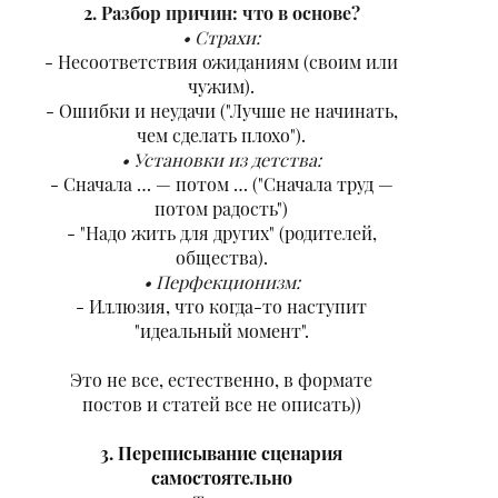
2. Разбор причин: что в основе?
Страхи:
- Несоответствия ожиданиям (своим или
чужим).
- Ошибки и неудачи ("Лучше не начинать,
чем сделать плохо").
Установки из детства:
- Сначала … — потом … ("Сначала труд —
потом радость")
- "Надо жить для других" (родителей,
общества).
Перфекционизм:
- Иллюзия, что когда-то наступит
"идеальный момент".
Это не все, естественно, в формате
постов и статей все не описать))
3. Переписывание сценария
самостоятельно