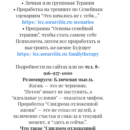
Личная или групповая Терапия
Проработка на тренинге по Семейным
сценариям “Это началось не с тебя…”
https://ice.sorazvitie.ru/scenarios
Программа “Основы семейной
терапии”, чтобы стать самому себе
Психологом, оптом все проработать и
выстроить желаемое Будущее
https://ice.sorazvitie.ru/familytherapy
Подробности на сайтах или по
тел. 8-
916-957-1000
Резюмируем: Ключевая мысль
Жизнь — это не черновик.
"Потом" может не наступить, а
"идеальные условия" — оказаться мифом.
Проработка “Синдрома отложенной
жизни” — это не отказ от целей, а
включение счастья и смысла в текущий
момент, в “здесь и сейчас”.
Что такое "Синдром отложенной